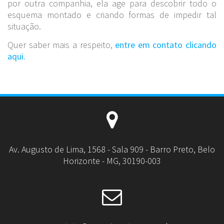
por outra companhia, ela age para descobrir todo o
esquema montado e criando formas de impedir tal
situação.
Quer saber mais a respeito,
entre em contato clicando
aqui.
Av. Augusto de Lima, 1568 - Sala 909 - Barro Preto, Belo
Horizonte - MG, 30190-003