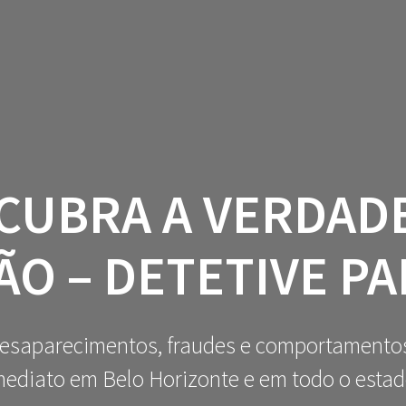
HOME
Q
CUBRA A VERDAD
ÃO – DETETIVE P
desaparecimentos, fraudes e comportamentos 
ediato em Belo Horizonte e em todo o estad