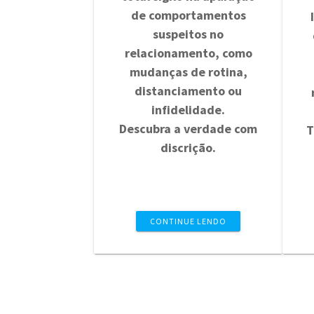
de comportamentos
suspeitos no
relacionamento, como
mudanças de rotina,
distanciamento ou
infidelidade.
Descubra a verdade com
T
discrição.
CONTINUE LENDO