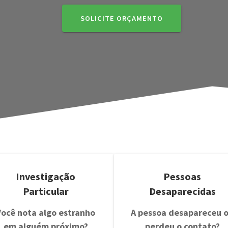
SOLICITE ORÇAMENTO
Investigação
Pessoas
Particular
Desaparecidas
Você nota algo estranho
A pessoa desapareceu 
em alguém próximo?
perdeu o contato?