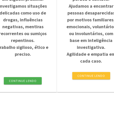
Investigamos situações
Ajudamos a encontrar
delicadas como uso de
pessoas desaparecida
drogas, influências
por motivos familiares
negativas, mentiras
emocionais, voluntário
recorrentes ou sumiços
ou involuntários, com
repentinos.
base em inteligência
rabalho sigiloso, ético e
investigativa.
preciso.
Agilidade e empatia e
cada caso.
CONTINUE LENDO
CONTINUE LENDO