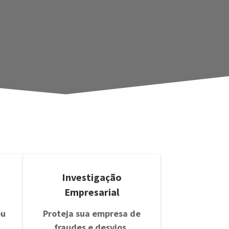
Investigação
Empresarial
ou
Proteja sua empresa de
fraudes e desvios.