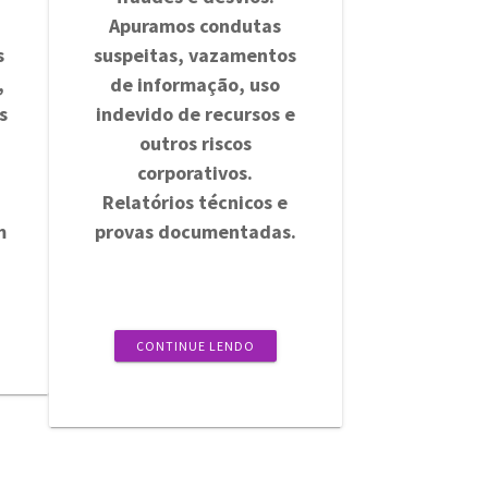
Apuramos condutas
s
suspeitas, vazamentos
,
de informação, uso
s
indevido de recursos e
outros riscos
corporativos.
Relatórios técnicos e
m
provas documentadas.
CONTINUE LENDO