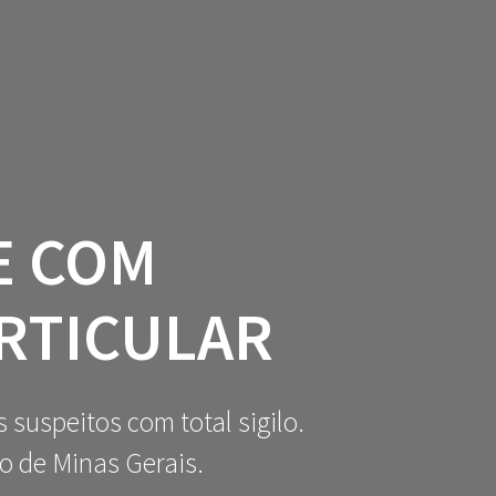
UEM SOMOS
INVESTIGAÇÃO
CONTATO
E COM
ARTICULAR
suspeitos com total sigilo.
o de Minas Gerais.