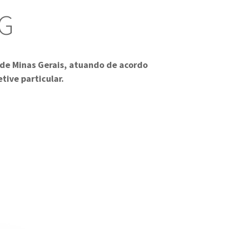
           
 de Minas Gerais, atuando de acordo
tive particular.
tos