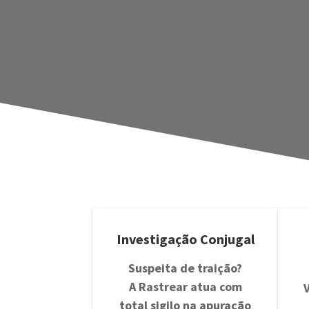
Investigação Conjugal
Suspeita de traição?
A Rastrear atua com
total sigilo na apuração