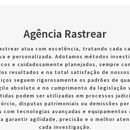
Agência Rastrear
astrear atua com excelência, tratando cada c
va e personalizada. Adotamos métodos invest
icos e cuidadosamente planejados, sempre co
dos resultados e na total satisfação de nossos
viços seguem rigorosamente os padrões de qua
gilo absoluto e no cumprimento da legislação 
tidas podem ser utilizadas em processos judic
órcio, disputas patrimoniais ou demissões por
 com tecnologias avançadas e equipamentos 
a garantir agilidade, precisão e o melhor at
cada investigação.